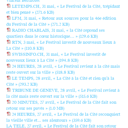
Vincent Bertholet
LETEMPS.CH, 31 mai, « Le Festival de la Cité, trépidant
et bien pensé »
(271.6 KB)
LFM, 31 mai, « Retour aux sources pour la 46e édition
du Festival de la Cité »
(271.2 KB)
RADIO CHABLAIS, 31 mai, « la Cité reprend ses
quartiers dans le cœur historique… »
(129.6 KB)
RTN, 3 mai, « Le Festival investit de nouveaux lieux à
La Cité »
(110.8 KB)
SWISSINFO.CH, 31 mai, « Le Festival investit de
nouveaux lieux à La Cité »
(194.8 KB)
24 HEURES, 28 avril, « Le Festival revient à la cité mais
reste ouvert sur la ville »
(518.8 KB)
LE TEMPS, 28 avril, « La Cité à la Cité et rien qu’à la
Cité »
(293.2 KB)
TRIBUNE DE GENEVE, 28 avril, « Le Festival revient à
la cité mais reste ouvert sur la ville »
(515.6 KB)
20 MINUTES, 27 avril, « Le Festival de la Cité fait son
retour sur ses pavés »
(1.0 MB)
24 HEURES, 27 avril, « Le Festival de la Cité reconquiert
la vieille ville et... ses alentours »
(359.6 KB)
LA TELE, 27 avril, « Le Festival de la Cité fait son retour