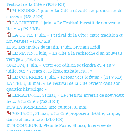
Festival de la Cité »
(193.9 KB)
24 HEURES, 1 juin, « La Cité a dévoilé ses promesses de
succès »
(328.2 KB)
LA LIBERTE, 1 juin, « Le Festival investit de nouveaux
lieux »
(125.2 KB)
LA COTE, 1 juin, « Festival de la Cité : entre tradition et
nouveautés »
(175.7 KB)
LFM, Les invités du matin, 1 juin, Myriam Kridi
LE MATIN, 1 juin, « La Cité à la recherche d’un nouveau
vertige »
(249.8 KB)
ONE FM, 1 juin, « Cette 46e édition se tiendra du 4 au 9
juillet sur 7 scènes et 13 lieux artistiques… »
LE COURRIER, 1 juin, « Retour vers le futur »
(211.9 KB)
LA TELE, 31 mai, « Le Festival de la Cité revient dans son
quartier historique »
LEMATIN.CH, 31 mai, « Le Festival investit de nouveaux
lieux à La Cité »
(258.3 KB)
RTS LA PREMIERE, info culture, 31 mai
20MIN.CH, 31 mai, « La Cité proposera théâtre, cirque,
danse et musique »
(151.9 KB)
RTS COULEUR 3, Plein le Poste, 31 mai, Interview de