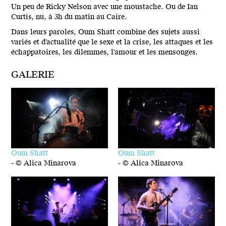
Un peu de Ricky Nelson avec une moustache. Ou de Ian
Curtis, nu, à 3h du matin au Caire.
Dans leurs paroles, Oum Shatt combine des sujets aussi
variés et d'actualité que le sexe et la crise, les attaques et les
échappatoires, les dilemmes, l'amour et les mensonges.
GALERIE
Oum Shatt
Oum Shatt
-
© Alica Minarova
-
© Alica Minarova