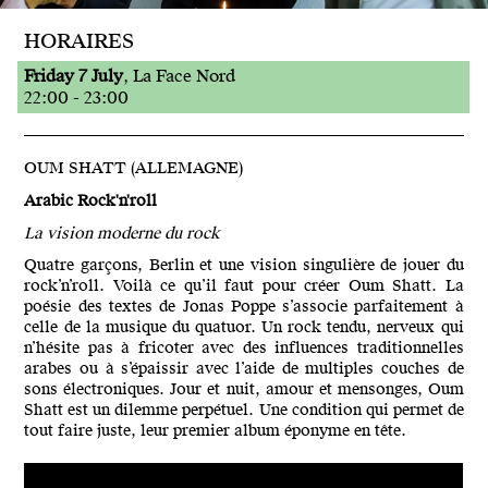
HORAIRES
Friday 7 July
, La Face Nord
22:00 - 23:00
OUM SHATT (ALLEMAGNE)
Arabic Rock'n'roll
La vision moderne du rock
Quatre garçons, Berlin et une vision singulière de jouer du
rock’n’roll. Voilà ce qu’il faut pour créer Oum Shatt. La
poésie des textes de Jonas Poppe s’associe parfaitement à
celle de la musique du quatuor. Un rock tendu, nerveux qui
n’hésite pas à fricoter avec des influences traditionnelles
arabes ou à s’épaissir avec l’aide de multiples couches de
sons électroniques. Jour et nuit, amour et mensonges, Oum
Shatt est un dilemme perpétuel. Une condition qui permet de
tout faire juste, leur premier album éponyme en tête.