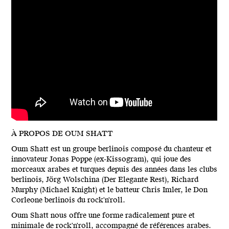
À PROPOS DE OUM SHATT
Oum Shatt est un groupe berlinois composé du chanteur et
innovateur Jonas Poppe (ex-Kissogram), qui joue des
morceaux arabes et turques depuis des années dans les clubs
berlinois, Jörg Wolschina (Der Elegante Rest), Richard
Murphy (Michael Knight) et le batteur Chris Imler, le Don
Corleone berlinois du rock'n'roll.
Oum Shatt nous offre une forme radicalement pure et
minimale de rock'n'roll, accompagné de références arabes.