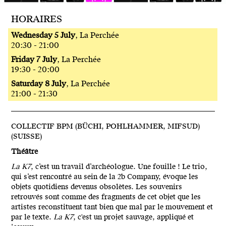
HORAIRES
Wednesday 5 July
, La Perchée
20:30 - 21:00
Friday 7 July
, La Perchée
19:30 - 20:00
Saturday 8 July
, La Perchée
21:00 - 21:30
COLLECTIF BPM (BÜCHI, POHLHAMMER, MIFSUD)
(SUISSE)
Théâtre
La K7
, c’est un travail d’archéologue. Une fouille ! Le trio,
qui s’est rencontré au sein de la 2b Company, évoque les
objets quotidiens devenus obsolètes. Les souvenirs
retrouvés sont comme des fragments de cet objet que les
artistes reconstituent tant bien que mal par le mouvement et
par le texte.
La K7
, c'est un projet sauvage, appliqué et